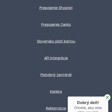
Prepojenie Shoptet
Prepojenie Qerko
Slovensko platí kartou
API integrácie
Platobný terminál
Kariéra
Dobrý deň!
Chcete, aby sme
Reklamácie