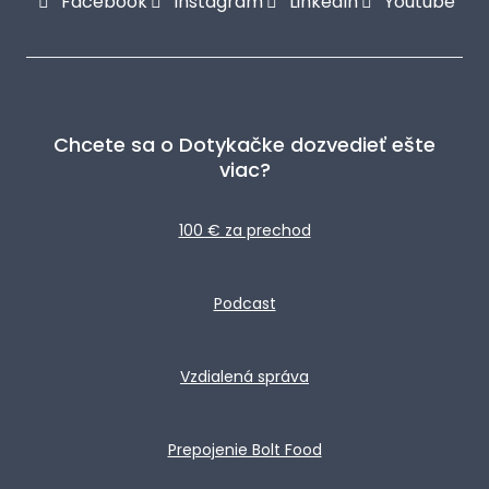
Facebook
Instagram
LinkedIn
Youtube
Chcete sa o Dotykačke dozvedieť ešte
viac?
100 € za prechod
Podcast
Vzdialená správa
Prepojenie Bolt Food