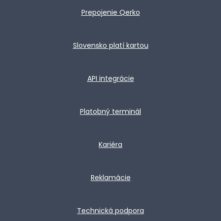
Prepojenie Qerko
Slovensko platí kartou
API integrácie
Platobný terminál
Kariéra
Reklamácie
Technická podpora