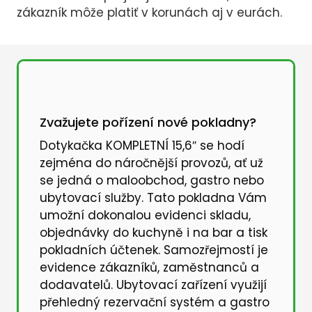
zákazník môže platiť v korunách aj v eurách.
Zvažujete pořízení nové pokladny?
Dotykačka KOMPLETNÍ 15,6″ se hodí
zejména do náročnější provozů, ať už
se jedná o maloobchod, gastro nebo
ubytovací služby. Tato pokladna Vám
umožní dokonalou evidenci skladu,
objednávky do kuchyně i na bar a tisk
pokladních účtenek. Samozřejmostí je
evidence zákazníků, zaměstnanců a
dodavatelů. Ubytovací zařízení využijí
přehledný rezervační systém a gastro