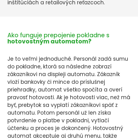
inštitúciách a retailových reťazcoch.
Ako funguje prepojenie pokladne s
hotovostným automatom?
Je to veľmi jednoduché. Personál zadá sumu
do pokladne, ktorá sa následne zobrazí
zákazníkovi na displeji automatu. Zákazník
vloží bankovky či mince do príslušnej
priehradky, automat všetko spočíta a overí
pravosť hotovosti. Ak je hotovosti viac, než má
byť, prebytok sa vyplatí zákazníkovi späť z
automatu. Potom personál už len získa
potvrdenie o platbe v pokladni, vytlačí
účtenku a proces je dokončený. Hotovostný
automat akceptuje aj druhú menu, takže