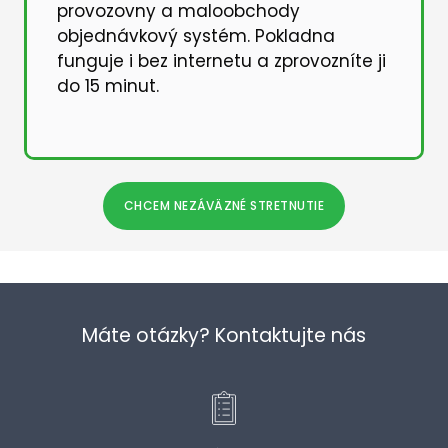
provozovny a maloobchody
objednávkový systém. Pokladna
funguje i bez internetu a zprovozníte ji
do 15 minut.
CHCEM NEZÁVÄZNÉ STRETNUTIE
Máte otázky? Kontaktujte nás