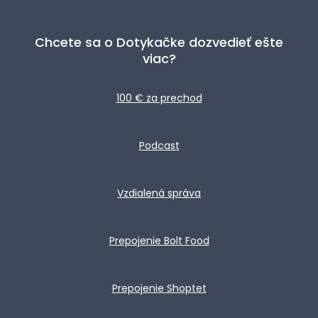
Chcete sa o Dotykačke dozvedieť ešte
viac?
100 € za prechod
Podcast
Vzdialená správa
Prepojenie Bolt Food
Prepojenie Shoptet