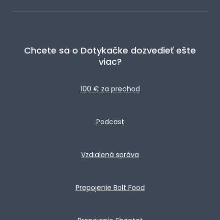
Chcete sa o Dotykačke dozvedieť ešte
viac?
100 € za prechod
Podcast
Vzdialená správa
Prepojenie Bolt Food