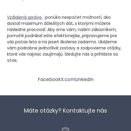
Vzdialená správa
ponúka nespočet možností, ako
dostať maximum dôležitých dát, s ktorými môžete
následne pracovať. Aby sme vám, našim zákazníkom,
pomohli podnikať ešte efektívnejšie, pripravujeme pre
vás počas leta a na jeseň školenia zadarmo. Ukážeme
vám podrobne jednotlivé zostavy a zodpovieme otázky,
ktoré vás najviac zaujímajú. Sledujte nás a prihláste sa
včas.
Facebook
X.com
LinkedIn
Máte otázky? Kontaktujte nás