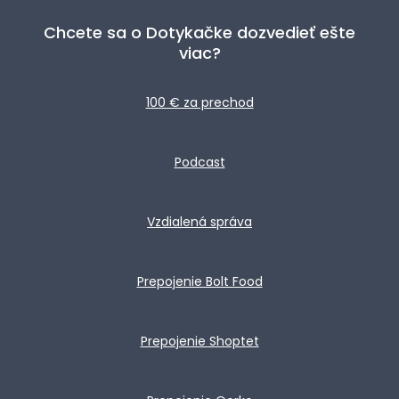
Chcete sa o Dotykačke dozvedieť ešte
viac?
100 € za prechod
Podcast
Vzdialená správa
Prepojenie Bolt Food
Prepojenie Shoptet