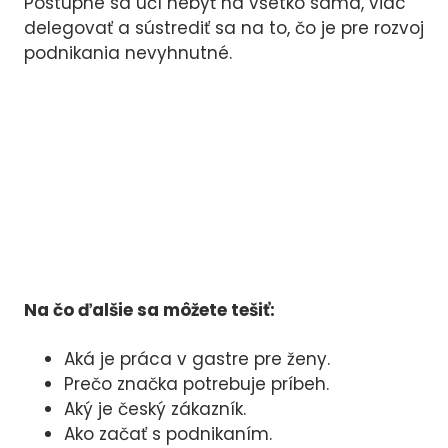
Postupne sa učí nebyť na všetko sama, viac
delegovať a sústrediť sa na to, čo je pre rozvoj
podnikania nevyhnutné.
Na čo ďalšie sa môžete tešiť:
Aká je práca v gastre pre ženy.
Prečo značka potrebuje príbeh.
Aký je český zákazník.
Ako začať s podnikaním.