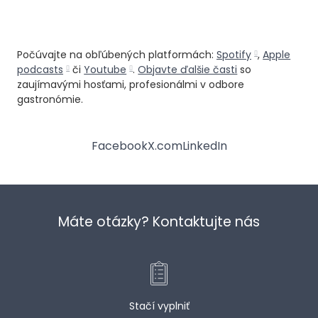
Počúvajte na obľúbených platformách:
Spotify
,
Apple
podcasts
či
Youtube
.
Objavte ďalšie časti
so
zaujímavými hosťami, profesionálmi v odbore
gastronómie.
Facebook
X.com
LinkedIn
Máte otázky? Kontaktujte nás
Stačí vyplniť