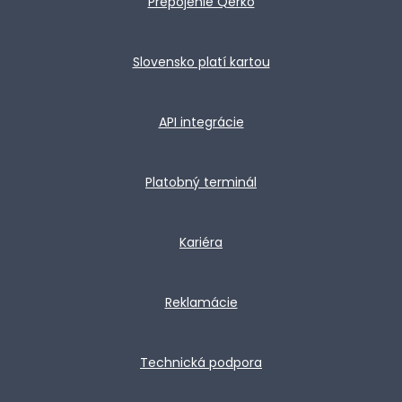
Prepojenie Qerko
Slovensko platí kartou
API integrácie
Platobný terminál
Kariéra
Reklamácie
Technická podpora