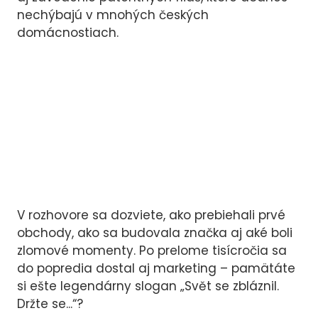
nechýbajú v mnohých českých
domácnostiach.
V rozhovore sa dozviete, ako prebiehali prvé
obchody, ako sa budovala značka aj aké boli
zlomové momenty. Po prelome tisícročia sa
do popredia dostal aj marketing – pamätáte
si ešte legendárny slogan „Svět se zbláznil.
Držte se...“?