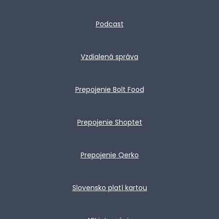
Podcast
Vzdialená správa
Prepojenie Bolt Food
Prepojenie Shoptet
Prepojenie Qerko
Slovensko platí kartou