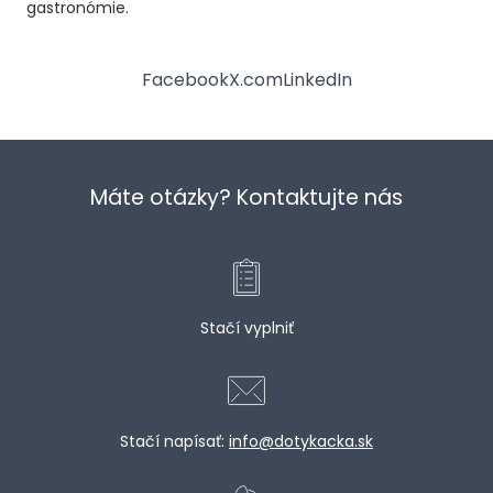
gastronómie.
Facebook
X.com
LinkedIn
Máte otázky? Kontaktujte nás
Stačí vyplniť
Stačí napísať:
info@dotykacka.sk