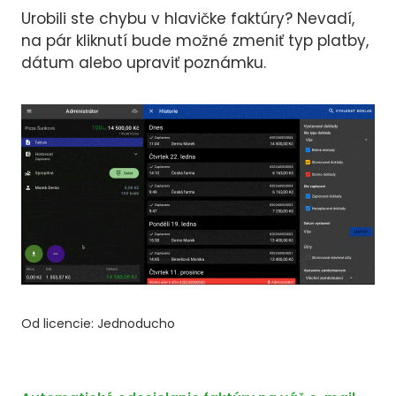
Urobili ste chybu v hlavičke faktúry? Nevadí,
na pár kliknutí bude možné zmeniť typ platby,
dátum alebo upraviť poznámku.
Od licencie: Jednoducho