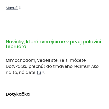
Manuál
Novinky, ktoré zverejníme v prvej polovici
februára
Mimochodom, vedeli ste, že si môžete
Dotykačku prepnúť do tmavého režimu? Ako
na to, nájdete
tu
.
Dotykačka