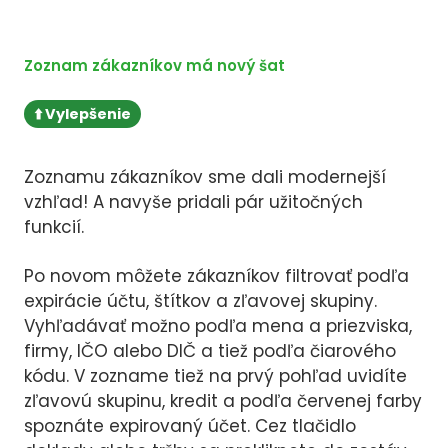
Zoznam zákazníkov má nový šat
⬆️ Vylepšenie
Zoznamu zákazníkov sme dali modernejší
vzhľad! A navyše pridali pár užitočných
funkcií.
Po novom môžete zákazníkov filtrovať podľa
expirácie účtu, štítkov a zľavovej skupiny.
Vyhľadávať možno podľa mena a priezviska,
firmy, IČO alebo DIČ a tiež podľa čiarového
kódu. V zozname tiež na prvý pohľad uvidíte
zľavovú skupinu, kredit a podľa červenej farby
spoznáte expirovaný účet. Cez tlačidlo