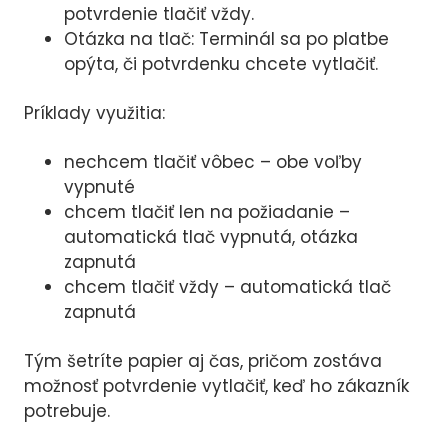
potvrdenie tlačiť vždy.
Otázka na tlač: Terminál sa po platbe
opýta, či potvrdenku chcete vytlačiť.
Príklady využitia:
nechcem tlačiť vôbec – obe voľby
vypnuté
chcem tlačiť len na požiadanie –
automatická tlač vypnutá, otázka
zapnutá
chcem tlačiť vždy – automatická tlač
zapnutá
Tým šetríte papier aj čas, pričom zostáva
možnosť potvrdenie vytlačiť, keď ho zákazník
potrebuje.