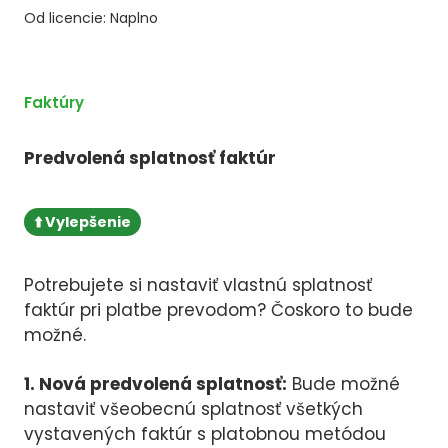
Od licencie: Naplno
Faktúry
Predvolená splatnosť faktúr
⬆️ Vylepšenie
Potrebujete si nastaviť vlastnú splatnosť
faktúr pri platbe prevodom? Čoskoro to bude
možné.
1. Nová predvolená splatnosť:
Bude možné
nastaviť všeobecnú splatnosť všetkých
vystavených faktúr s platobnou metódou