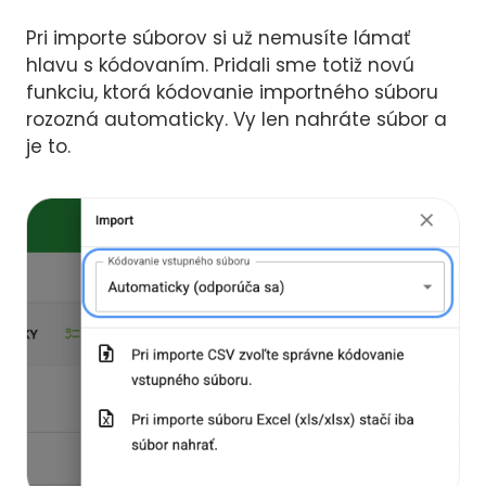
Pri importe súborov si už nemusíte lámať
hlavu s kódovaním. Pridali sme totiž novú
funkciu, ktorá kódovanie importného súboru
rozozná automaticky. Vy len nahráte súbor a
je to.