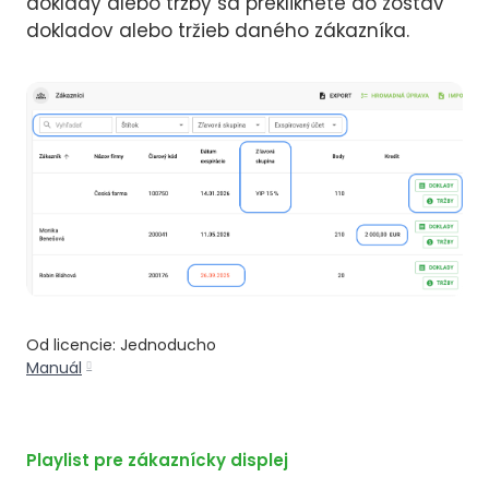
doklady alebo tržby sa prekliknete do zostáv
dokladov alebo tržieb daného zákazníka.
Od licencie: Jednoducho
Manuál
Playlist pre zákaznícky displej