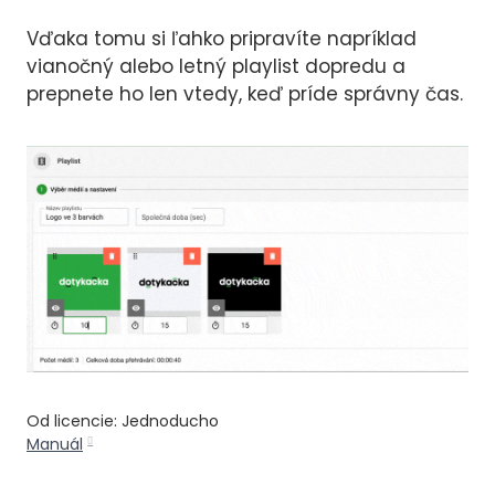
Vďaka tomu si ľahko pripravíte napríklad
vianočný alebo letný playlist dopredu a
prepnete ho len vtedy, keď príde správny čas.
Od licencie: Jednoducho
Manuál