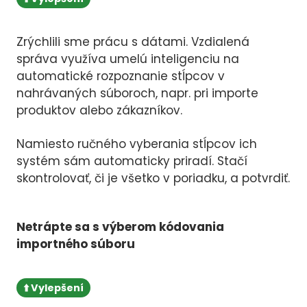
Zrýchlili sme prácu s dátami. Vzdialená
správa využíva umelú inteligenciu na
automatické rozpoznanie stĺpcov v
nahrávaných súboroch, napr. pri importe
produktov alebo zákazníkov.
Namiesto ručného vyberania stĺpcov ich
systém sám automaticky priradí. Stačí
skontrolovať, či je všetko v poriadku, a potvrdiť.
Netrápte sa s výberom kódovania
importného súboru
⬆️ Vylepšení