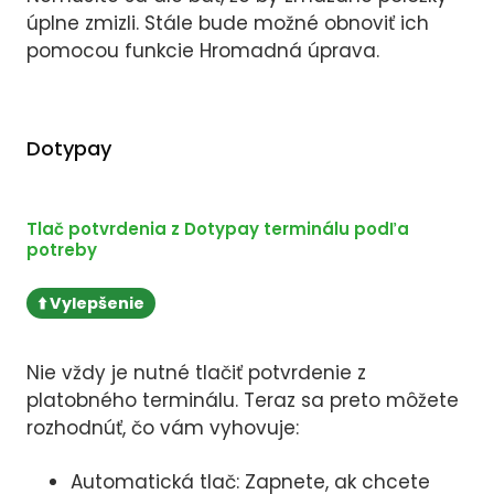
úplne zmizli. Stále bude možné obnoviť ich
pomocou funkcie Hromadná úprava.
Dotypay
Tlač potvrdenia z Dotypay terminálu podľa
potreby
⬆️ Vylepšenie
Nie vždy je nutné tlačiť potvrdenie z
platobného terminálu. Teraz sa preto môžete
rozhodnúť, čo vám vyhovuje:
Automatická tlač: Zapnete, ak chcete