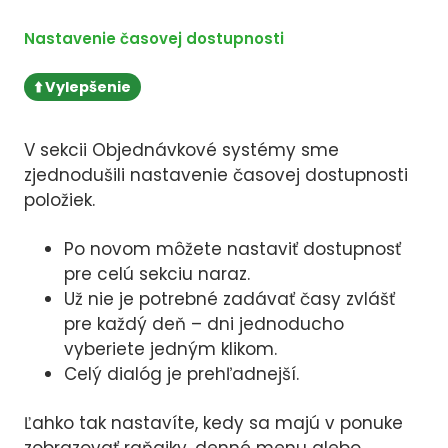
Nastavenie časovej dostupnosti
⬆️ Vylepšenie
V sekcii Objednávkové systémy sme
zjednodušili nastavenie časovej dostupnosti
položiek.
Po novom môžete nastaviť dostupnosť
pre celú sekciu naraz.
Už nie je potrebné zadávať časy zvlášť
pre každý deň – dni jednoducho
vyberiete jedným klikom.
Celý dialóg je prehľadnejší.
Ľahko tak nastavíte, kedy sa majú v ponuke
zobrazovať raňajky, denné menu alebo