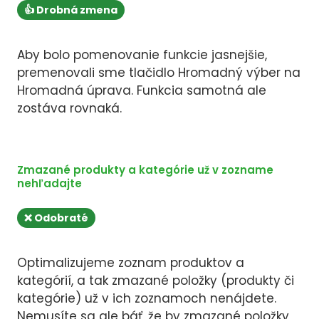
👍 Drobná zmena
Aby bolo pomenovanie funkcie jasnejšie,
premenovali sme tlačidlo Hromadný výber na
Hromadná úprava. Funkcia samotná ale
zostáva rovnaká.
Zmazané produkty a kategórie už v zozname
nehľadajte
❌ Odobraté
Optimalizujeme zoznam produktov a
kategórií, a tak zmazané položky (produkty či
kategórie) už v ich zoznamoch nenájdete.
Nemusíte sa ale báť, že by zmazané položky