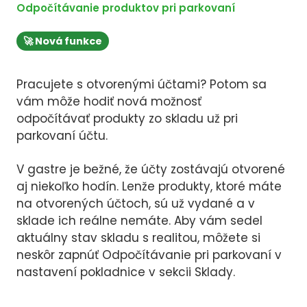
Odpočítávanie produktov pri parkovaní
🚀 Nová funkce
Pracujete s otvorenými účtami? Potom sa
vám môže hodiť nová možnosť
odpočítávať produkty zo skladu už pri
parkovaní účtu.
V gastre je bežné, že účty zostávajú otvorené
aj niekoľko hodín. Lenže produkty, ktoré máte
na otvorených účtoch, sú už vydané a v
sklade ich reálne nemáte. Aby vám sedel
aktuálny stav skladu s realitou, môžete si
neskôr zapnúť Odpočítávanie pri parkovaní v
nastavení pokladnice v sekcii Sklady.