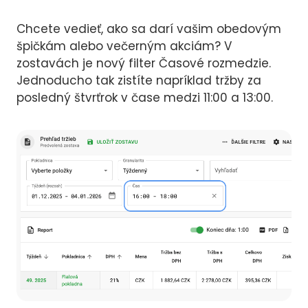
Chcete vedieť, ako sa darí vašim obedovým
špičkám alebo večerným akciám? V
zostavách je nový filter Časové rozmedzie.
Jednoducho tak zistíte napríklad tržby za
posledný štvrťrok v čase medzi 11:00 a 13:00.