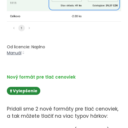
Od licencie: Naplno
Manuál
Nový formát pre tlač cenoviek
⬆️ Vylepšenie
Pridali sme 2 nové formáty pre tlač cenoviek,
a tak môžete tlačiť na viac typov hárkov: