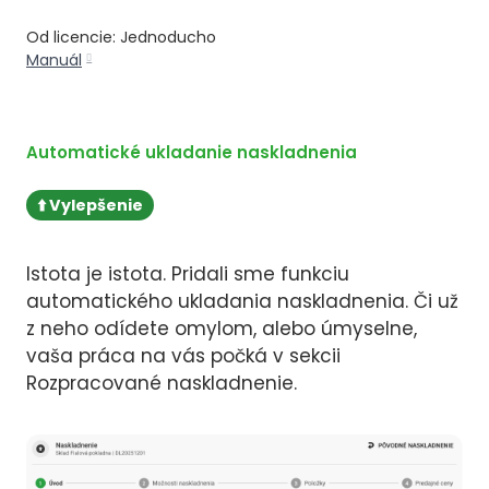
Od licencie: Jednoducho
Manuál
Automatické ukladanie naskladnenia
⬆️ Vylepšenie
Istota je istota. Pridali sme funkciu
automatického ukladania naskladnenia. Či už
z neho odídete omylom, alebo úmyselne,
vaša práca na vás počká v sekcii
Rozpracované naskladnenie.