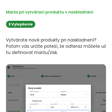
Marža pri vytváraní produktu v naskladnení
⬆️ Vylepšenie
Vytvárate nové produkty pri naskladnení?
Potom vás určite poteší, že odteraz môžete už
tu definovať maržu/zisk.