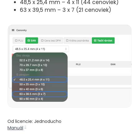
48,5 x 25,4 mm – 4 x 11 (44 cenoviek)
63 x 39,5 mm – 3 x 7 (21 cenoviek)
Od licencie: Jednoducho
Manuál