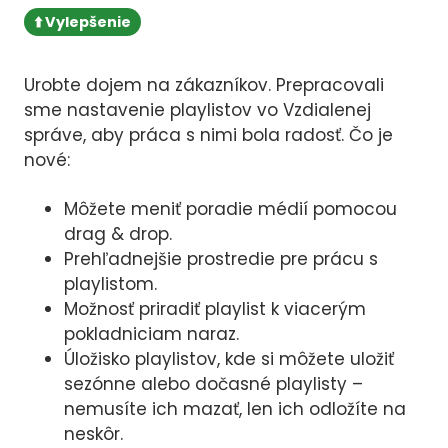
⬆️ Vylepšenie
Urobte dojem na zákazníkov. Prepracovali
sme nastavenie playlistov vo Vzdialenej
správe, aby práca s nimi bola radosť. Čo je
nové:
Môžete meniť poradie médií pomocou
drag & drop.
Prehľadnejšie prostredie pre prácu s
playlistom.
Možnosť priradiť playlist k viacerým
pokladniciam naraz.
Úložisko playlistov, kde si môžete uložiť
sezónne alebo dočasné playlisty –
nemusíte ich mazať, len ich odložíte na
neskôr.