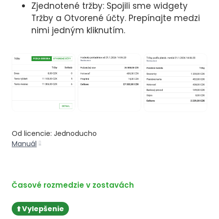
Zjednotené tržby: Spojili sme widgety
Tržby a Otvorené účty. Prepínajte medzi
nimi jedným kliknutím.
Od licencie: Jednoducho
Manuál
Časové rozmedzie v zostavách
⬆️ Vylepšenie