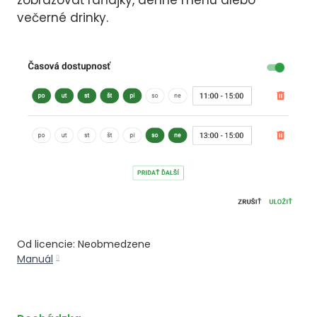
večerné drinky.
Od licencie: Neobmedzene
Manuál