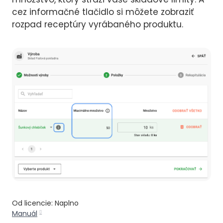
cez informačné tlačidlo si môžete zobraziť
rozpad receptúry vyrábaného produktu.
Od licencie: Naplno
Manuál