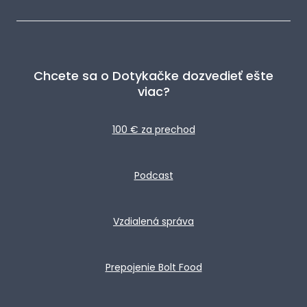
Chcete sa o Dotykačke dozvedieť ešte
viac?
100 € za prechod
Podcast
Vzdialená správa
Prepojenie Bolt Food