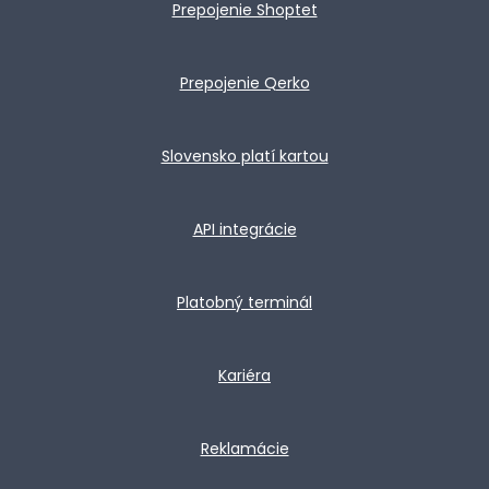
Prepojenie Shoptet
Prepojenie Qerko
Slovensko platí kartou
API integrácie
Platobný terminál
Kariéra
Reklamácie