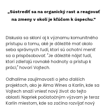
„Sústrediť sa na organický rast a reagovať
na zmeny v okolí je kľúčom k úspechu.”
Diskusia sa skloní aj k významu komunitného
prístupu a tomu, aké je dôležité mať okolo
seba správnych ľudí, ktorí sú ochotní meniť
sa a prispôsobovať. "Je dôležité nájsť ľudí,
ktorí zdieľajú rovnaké hodnoty a prístup k
práci," hovorí Vojtech.
Odhalíme zaujímavosti o jeho ďalších
projektoch, ako je Alma Wines a Karlín, kde sa
Vojtech snaží vniesť nový život do tejto
oblasti. Napriek počiatočným výzvam je teraz
Karlín miestom, kde sa začína rozvíjať nový