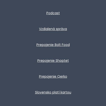
Podcast
Vzdialená správa
Prepojenie Bolt Food
Prepojenie Shoptet
Prepojenie Qerko
Slovensko platí kartou