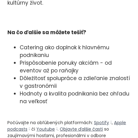
kultúrny život.
Na čo ďalšie sa môžete tešiť?
Catering ako doplnok k hlavnému
podnikaniu
Prispôsobenie ponuky akciám - od
eventov až po raňajky
Dôležitosť spolupráce a zdieľanie znalostí
v gastronómii
Hodnoty a kvalita podnikania bez ohľadu
na veľkosť
Počúvajte na obľúbených platformách:
Spotify
,
Apple
podcasts
či
Youtube
.
Objavte ďalšie časti
so
zaujímavými hosťami, profesionálmi v odbore