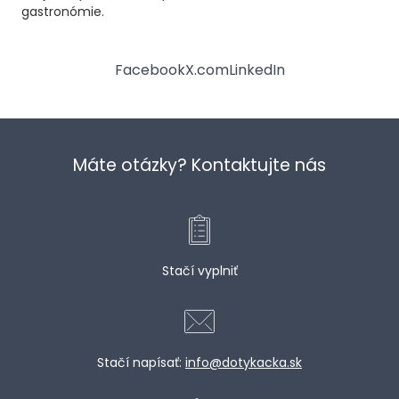
gastronómie.
Facebook
X.com
LinkedIn
Máte otázky? Kontaktujte nás
Stačí vyplniť
Stačí napísať:
info@dotykacka.sk